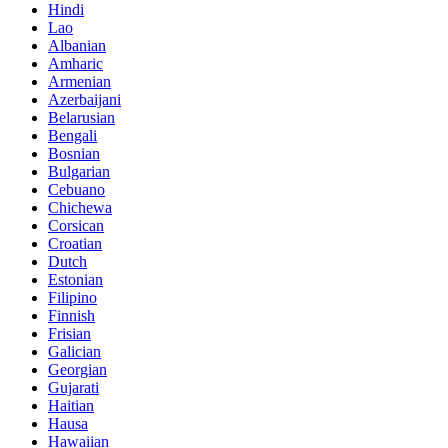
Hindi
Lao
Albanian
Amharic
Armenian
Azerbaijani
Belarusian
Bengali
Bosnian
Bulgarian
Cebuano
Chichewa
Corsican
Croatian
Dutch
Estonian
Filipino
Finnish
Frisian
Galician
Georgian
Gujarati
Haitian
Hausa
Hawaiian