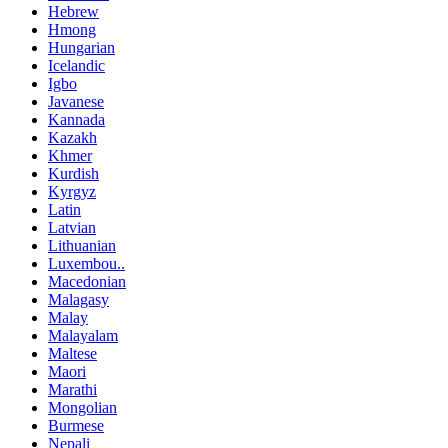
Hebrew
Hmong
Hungarian
Icelandic
Igbo
Javanese
Kannada
Kazakh
Khmer
Kurdish
Kyrgyz
Latin
Latvian
Lithuanian
Luxembou..
Macedonian
Malagasy
Malay
Malayalam
Maltese
Maori
Marathi
Mongolian
Burmese
Nepali