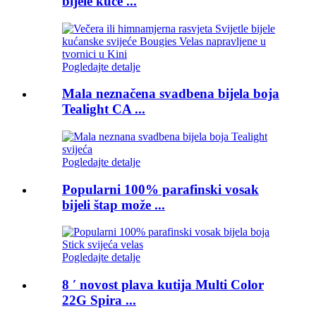
bijele kuće ...
Pogledajte detalje
Mala neznačena svadbena bijela boja
Tealight CA ...
Pogledajte detalje
Popularni 100% parafinski vosak
bijeli štap može ...
Pogledajte detalje
8 ′ novost plava kutija Multi Color
22G Spira ...