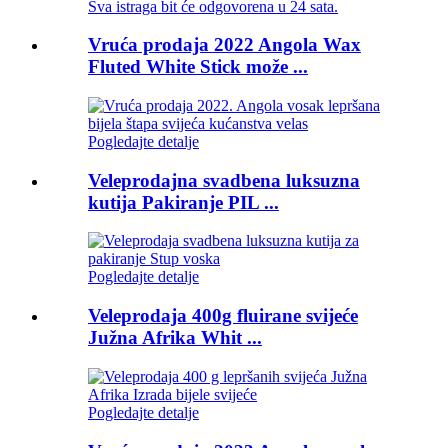
Sva istraga bit će odgovorena u 24 sata.
Vruća prodaja 2022 Angola Wax
Fluted White Stick može ...
Pogledajte detalje
Veleprodajna svadbena luksuzna
kutija Pakiranje PIL ...
Pogledajte detalje
Veleprodaja 400g fluirane svijeće
Južna Afrika Whit ...
Pogledajte detalje