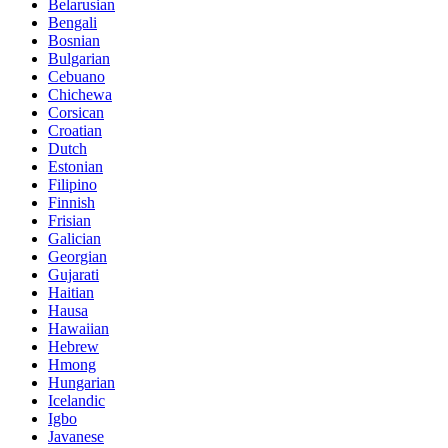
Belarusian
Bengali
Bosnian
Bulgarian
Cebuano
Chichewa
Corsican
Croatian
Dutch
Estonian
Filipino
Finnish
Frisian
Galician
Georgian
Gujarati
Haitian
Hausa
Hawaiian
Hebrew
Hmong
Hungarian
Icelandic
Igbo
Javanese