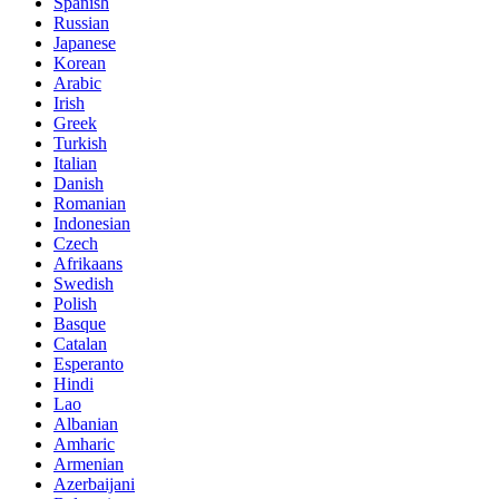
Spanish
Russian
Japanese
Korean
Arabic
Irish
Greek
Turkish
Italian
Danish
Romanian
Indonesian
Czech
Afrikaans
Swedish
Polish
Basque
Catalan
Esperanto
Hindi
Lao
Albanian
Amharic
Armenian
Azerbaijani