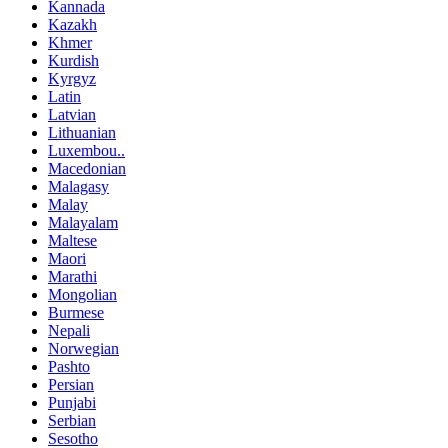
Kannada
Kazakh
Khmer
Kurdish
Kyrgyz
Latin
Latvian
Lithuanian
Luxembou..
Macedonian
Malagasy
Malay
Malayalam
Maltese
Maori
Marathi
Mongolian
Burmese
Nepali
Norwegian
Pashto
Persian
Punjabi
Serbian
Sesotho