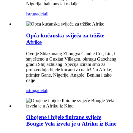
Nigerija, haiti.ans tako dalje
istraga
detalj
Opća kućanska svijeća za tržište
Afrike
Ovo je Shiazhuang Zhongya Candle Co., Ltd, i
smješteno u Guxian Villageu, okrugu Gaocheng,
gradu Shijiazhuang. Specijalizirani smo za
proizvodnju bijele kućanstva na tržištu Afrike,
primjer Gane, Nigerije, Angole, Benina i tako
dalje
istraga
detalj
Obojene i bijele fluirane svijeće
Bougie Vela izvela je u Afriku iz Kine